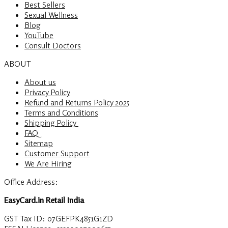
Best Sellers
Sexual Wellness
Blog
YouTube
Consult Doctors
ABOUT
About us
Privacy Policy
Refund and Returns Policy 2025
Terms and Conditions
Shipping Policy
FAQ
Sitemap
Customer Support
We Are Hiring
Office Address:
EasyCard.in Retail India
GST Tax ID: 07GEFPK4851G1ZD