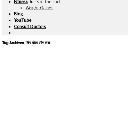
No products in the cart.
Fitness
Weight Gainer
Blog
YouTube
Consult Doctors
Tag Archives:
लिंग मोटा और लंबा