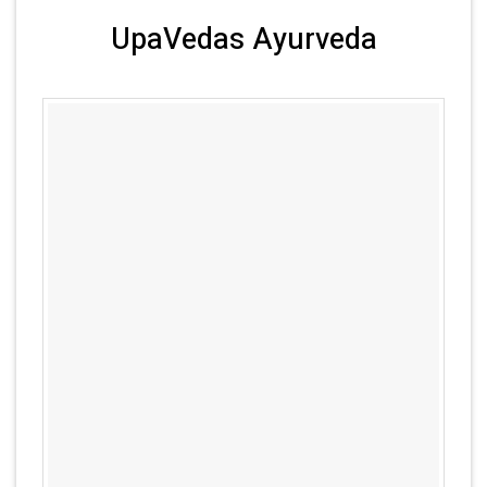
UpaVedas Ayurveda