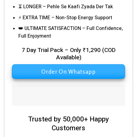
⏳ LONGER – Pehle Se Kaafi Zyada Der Tak
⚡ EXTRA TIME – Non-Stop Energy Support
👑 ULTIMATE SATISFACTION – Full Confidence,
Full Enjoyment
7 Day Trial Pack – Only ₹1,290 (COD
Available)
Order On Whatsapp
Trusted by 50,000+ Happy
Customers