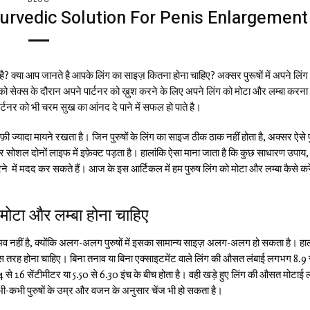
 – Ayurvedic Solution For Penis Enlargement
है? क्या आप जानते है आपके लिंग का साइज़ कितना होना चाहिए? अक्सर पुरूषों में अपने लिं
 को सेक्स के दौरान अपने पार्टनर को ख़ुश करने के लिए
अपने
लिंग को मोटा और लम्बा
करना 
र्टनर को भी चरम सुख का आंनद दे पाने में सफल हो पाते है।
ाफ़ी ज्यादा मायने रखता है। जिन पुरुषों के लिंग का साइज ठीक ठाक नहीं होता है, अक्सर ऐसे 
ेट और सोशल दोनों लाइफ में इफ़ेक्ट पड़ता है। हालांकि ऐसा माना जाता है कि कुछ साधारण उपाय, 
ने में मदद कर सकते हैं। आज के इस आर्टिकल में हम
पुरुष लिंग को मोटा और लम्बा कैसे करे
मोटा और लम्बा होना चाहिए
भव नहीं है, क्योंकि अलग-अलग पुरुषों में इसका सामान्य साइज़ अलग-अलग हो सकता है। हाल
ुछ इस तरह होना चाहिए। बिना तनाव या बिना एक्साइटमेंट वाले लिंग की औसत लंबाई लगभग 8.9 
4 से 16 सेंटीमीटर या 5.50 से 6.30 इंच के बीच होता है। वही खड़े हुए लिंग की औसत मोटा
ज कभी-कभी पुरुषों के उम्र और वजन के अनुसार चेंज भी हो सकता है।