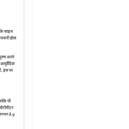
ग के साइज
जरूरी होता
पुरुष अपने
आयुर्वेदिक
ं
, इस पर
ांकि भी
सेंटीमीटर
ई लगभग 8.9