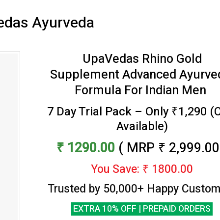
das Ayurveda
UpaVedas Rhino Gold
Supplement
Advanced Ayurve
Formula For Indian Men
7 Day Trial Pack – Only ₹1,290 
Available)
₹ 1290.00
( MRP ₹ 2,999.00
You Save: ₹ 1800.00
Trusted by 50,000+ Happy Custom
EXTRA 10% OFF | PREPAID ORDERS