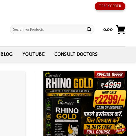
TRACK ORDER
Search
0.00
for:
BLOG
YOUTUBE
CONSULT DOCTORS