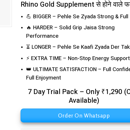
Rhino Gold Supplement से होने वाले फा
💪 BIGGER – Pehle Se Zyada Strong & Full
🔥 HARDER – Solid Grip Jaisa Strong
Performance
⏳ LONGER – Pehle Se Kaafi Zyada Der Tak
⚡ EXTRA TIME – Non-Stop Energy Support
👑 ULTIMATE SATISFACTION – Full Confid
Full Enjoyment
7 Day Trial Pack – Only ₹1,290 
Available)
Order On Whatsapp