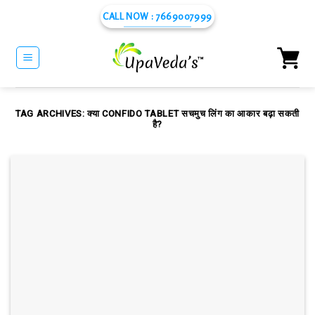
Skip
CALL NOW : 7669007999
to
content
TAG ARCHIVES:
क्या CONFIDO TABLET सचमुच लिंग का आकार बढ़ा सकती
है?