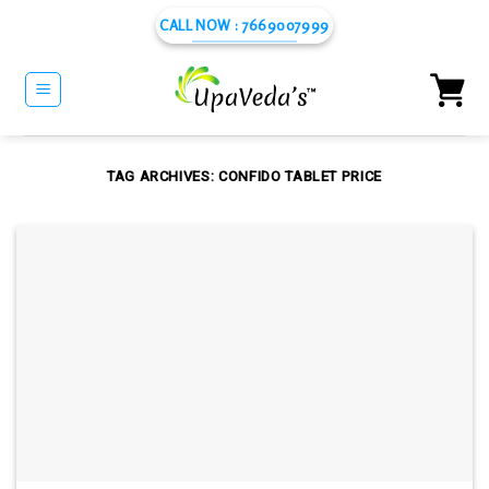
Skip
CALL NOW : 7669007999
to
content
TAG ARCHIVES:
CONFIDO TABLET PRICE