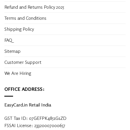
Refund and Returns Policy 2025
Terms and Conditions
Shipping Policy
FAQ
Sitemap
Customer Support
We Are Hiring
OFFICE ADDRESS:
EasyCard.in Retail India
GST Tax ID: 07GEFPK4851G1ZD
FSSAI License: 23320007000657