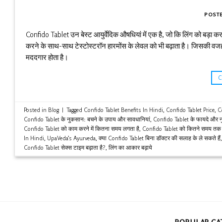
POST
Confido Tablet उन बेस्ट आयुर्वेदिक औषधियां में एक है, जो कि लिंग को बड़ा क
करने के साथ-साथ टेस्टोस्टरॉन हारमोंस के लेवल को भी बढ़ाता है। जिसकी वजह से
मददगार होता है।
Posted in
Blog
|
Tagged
Confido Tablet Benefits In Hindi
,
Confido Tablet Price
,
C
Confido Tablet के नुकसान: बचने के उपाय और सावधानियां
,
Confido Tablet के फायदे और न
Confido Tablet को काम करने में कितना समय लगता है
,
Confido Tablet को कितने समय तक 
In Hindi
,
UpaVeda’s Ayurveda
,
क्या Confido Tablet बिना डॉक्टर की सलाह के ले सकते हैं
Confido Tablet सेक्स टाइम बढ़ाता है?
,
लिंग का आकार बढ़ाये
POPULAR CA