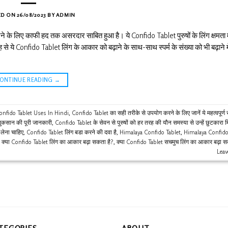
ED ON
26/08/2023
BY
ADMIN
रने के लिए काफी हद तक असरदार साबित हुआ है। ये Confido Tablet पुरुषों के लिंग क्षमता म
 ये Confido Tablet लिंग के आकार को बढ़ाने के साथ-साथ स्पर्म के संख्या को भी बढ़ाने म
CONTINUE READING
→
onfido Tablet Uses In Hindi
,
Confido Tablet का सही तरीके से उपयोग करने के लिए जानें ये महत्वपूर्ण 
ुकसान की पूरी जानकारी
,
Confido Tablet के सेवन से पुरुषों को हर तरह की यौन समस्या से उन्हें छुटकारा
लेना चाहिए
,
Confido Tablet लिंग बडा करने की दवा है
,
Himalaya Confido Tablet
,
Himalaya Confido
,
क्या Confido Tablet लिंग का आकार बढ़ा सकता है?
,
क्या Confido Tablet सचमुच लिंग का आकार बढ़ा स
Lea
TEGORIES
ABOUT