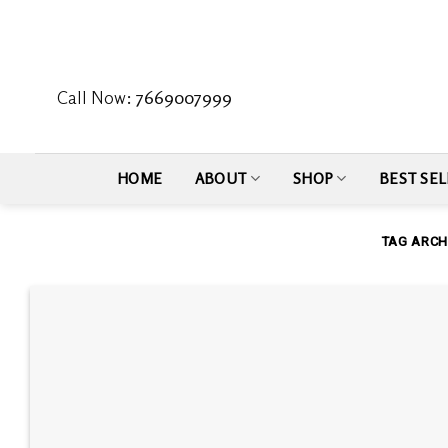
Skip
to
content
Call Now:
7669007999
HOME
ABOUT
SHOP
BEST SEL
TAG ARCH