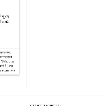
ें सुधार
ें काफी
सावधानियां
,
 मिल सकता है
,
 Tablet Uses
कती है?
,
क्या
ve a comment
OFFICE ADDRESS: