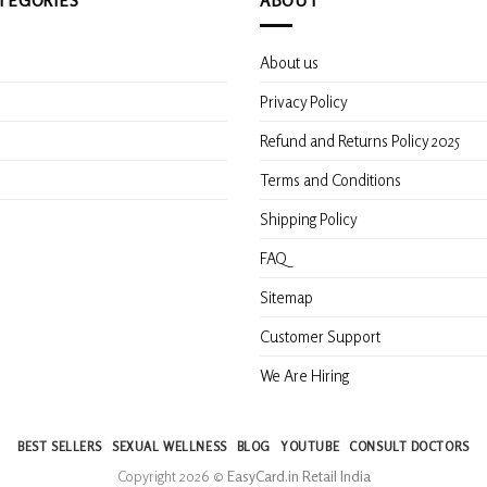
About us
s
Privacy Policy
Refund and Returns Policy 2025
Terms and Conditions
Shipping Policy
FAQ
Sitemap
Customer Support
We Are Hiring
BEST SELLERS
SEXUAL WELLNESS
BLOG
YOUTUBE
CONSULT DOCTORS
Copyright 2026 ©
EasyCard.in Retail India