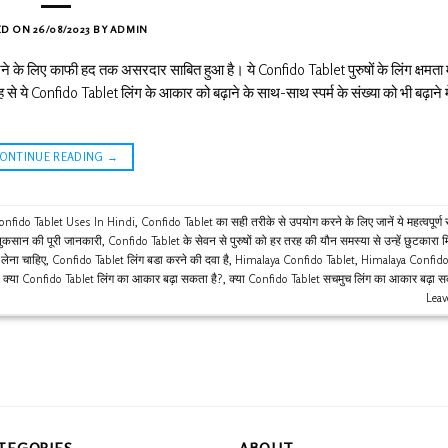
ED ON
26/08/2023
BY
ADMIN
रने के लिए काफी हद तक असरदार साबित हुआ है। ये Confido Tablet पुरुषों के लिंग क्षमता म
 ये Confido Tablet लिंग के आकार को बढ़ाने के साथ-साथ स्पर्म के संख्या को भी बढ़ाने म
CONTINUE READING
→
onfido Tablet Uses In Hindi
,
Confido Tablet का सही तरीके से उपयोग करने के लिए जानें ये महत्वपूर्ण 
ुकसान की पूरी जानकारी
,
Confido Tablet के सेवन से पुरुषों को हर तरह की यौन समस्या से उन्हें छुटकारा
लेना चाहिए
,
Confido Tablet लिंग बडा करने की दवा है
,
Himalaya Confido Tablet
,
Himalaya Confido
,
क्या Confido Tablet लिंग का आकार बढ़ा सकता है?
,
क्या Confido Tablet सचमुच लिंग का आकार बढ़ा स
Lea
TEGORIES
ABOUT