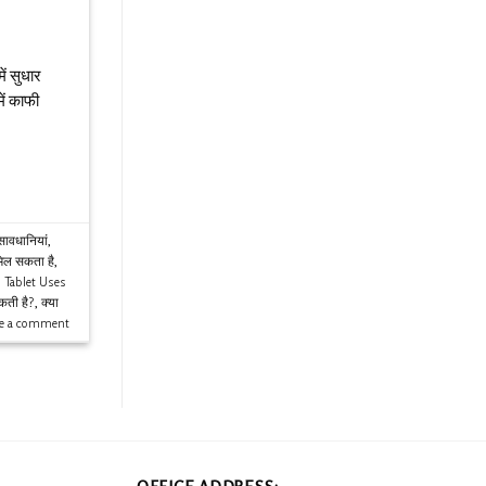
ें सुधार
ें काफी
सावधानियां
,
 मिल सकता है
,
 Tablet Uses
कती है?
,
क्या
ve a comment
OFFICE ADDRESS: