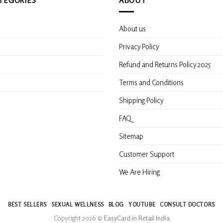
About us
s
Privacy Policy
Refund and Returns Policy 2025
Terms and Conditions
Shipping Policy
FAQ
Sitemap
Customer Support
We Are Hiring
BEST SELLERS
SEXUAL WELLNESS
BLOG
YOUTUBE
CONSULT DOCTORS
Copyright 2026 ©
EasyCard.in Retail India