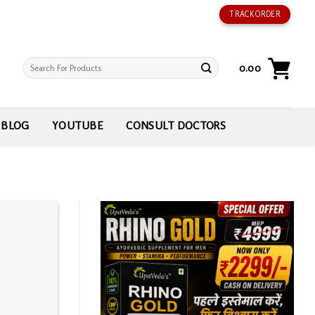
TRACK ORDER
Search
0.00
for:
BLOG
YOUTUBE
CONSULT DOCTORS