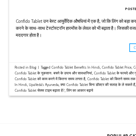
POST
Confido Tablet उन बेस्ट आयुर्वेदिक औषधियां में एक है, जो कि लिंग को बड़ा क
करने के साथ-साथ टेस्टोस्टरॉन हारमोंस के लेवल को भी बढ़ाता है। जिसकी वजह से
मददगार होता है।
Posted in
Blog
|
Tagged
Confido Tablet Benefits In Hindi
,
Confido Tablet Price
,
C
Confido Tablet के नुकसान: बचने के उपाय और सावधानियां
,
Confido Tablet के फायदे और न
Confido Tablet को काम करने में कितना समय लगता है
,
Confido Tablet को कितने समय तक 
In Hindi
,
UpaVeda’s Ayurveda
,
क्या Confido Tablet बिना डॉक्टर की सलाह के ले सकते हैं
Confido Tablet सेक्स टाइम बढ़ाता है?
,
लिंग का आकार बढ़ाये
POPULAR CA