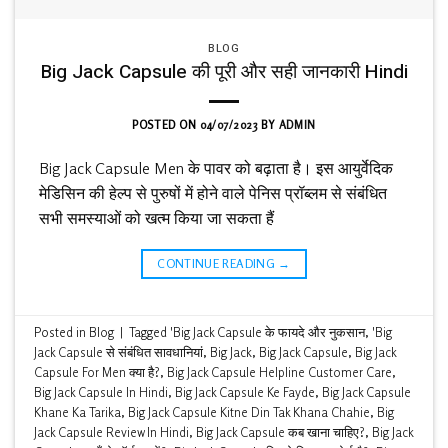
BLOG
Big Jack Capsule की पूरी और सही जानकारी Hindi
POSTED ON
04/07/2023
BY
ADMIN
Big Jack Capsule Men के पावर को बढ़ाता है। इस आयुर्वेदिक
मेडिसिन की हेल्प से पुरुषों में होने वाले पेनिस प्रॉब्लम से संबंधित
सभी समस्याओं को खत्म किया जा सकता हैं
CONTINUE READING
→
Posted in
Blog
|
Tagged
'Big Jack Capsule के फायदे और नुकसान
,
'Big
Jack Capsule से संबंधित सावधानियां
,
Big Jack
,
Big Jack Capsule
,
Big Jack
Capsule For Men क्या है?
,
Big Jack Capsule Helpline Customer Care
,
Big Jack Capsule In Hindi
,
Big Jack Capsule Ke Fayde
,
Big Jack Capsule
Khane Ka Tarika
,
Big Jack Capsule Kitne Din Tak Khana Chahie
,
Big
Jack Capsule Review In Hindi
,
Big Jack Capsule कब खाना चाहिए?
,
Big Jack