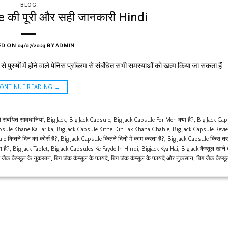
BLOG
की पूरी और सही जानकारी Hindi
ED ON
04/07/2023
BY
ADMIN
पुरुषों में होने वाले पेनिस प्रॉब्लम से संबंधित सभी समस्याओं को खत्म किया जा सकता हैं
CONTINUE READING
→
 संबंधित सावधानियां
,
Big Jack
,
Big Jack Capsule
,
Big Jack Capsule For Men क्या है?
,
Big Jack Cap
psule Khane Ka Tarika
,
Big Jack Capsule Kitne Din Tak Khana Chahie
,
Big Jack Capsule Revi
le कितने दिन का कोर्स है?
,
Big Jack Capsule कितने दिनों में काम करता है?
,
Big Jack Capsule किस तरह
ा है?
,
Big Jack Tablet
,
Bigjack Capsules Ke Fayde In Hindi
,
Bigjack Kya Hai
,
Bigjack कैप्सूल खाने
 जैक कैप्सूल के नुकसान
,
बिग जैक कैप्सूल के फायदे
,
बिग जैक कैप्सूल के फायदे और नुकसान
,
बिग जैक कैप्स