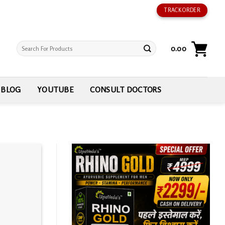
TRACK ORDER
Search
0.00
for:
BLOG
YOUTUBE
CONSULT DOCTORS