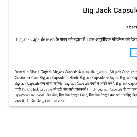
Big Jack Capsule 
POST
Big Jack Capsule Men के पावर को बढ़ाता है। इस आयुर्वेदिक मेडिसिन की हेल्प से 
Posted in
Blog
|
Tagged
'Big Jack Capsule के फायदे और नुकसान
,
'Big Jack Capsule से
Customer Care
,
Big Jack Capsule In Hindi
,
Big Jack Capsule Ke Fayde
,
Big Jack Ca
Big Jack Capsule कब खाना चाहिए?
,
Big Jack Capsule कहाँ से ऑर्डर करें?
,
Big Jack Capsu
कारी है?
,
Big Jack Capsule की पूरी और सही जानकारी Hindi
,
Big Jack Capsule से क्या होत
UpaVeda’s Ayurveda
,
बिग जैक
,
बिग जैक कैप्सूल Price
,
बिग जैक कैप्सूल कब खाना चाहिए
,
बिग
जाता है
,
बिग जैक कैप्सूल खाने का तरीका