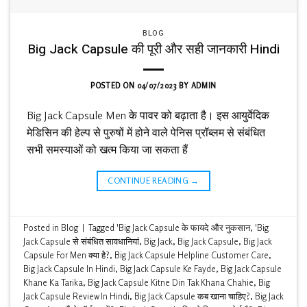
BLOG
Big Jack Capsule की पूरी और सही जानकारी Hindi
POSTED ON
04/07/2023
BY
ADMIN
Big Jack Capsule Men के पावर को बढ़ाता है। इस आयुर्वेदिक
मेडिसिन की हेल्प से पुरुषों में होने वाले पेनिस प्रॉब्लम से संबंधित
सभी समस्याओं को खत्म किया जा सकता हैं
CONTINUE READING
→
Posted in
Blog
|
Tagged
'Big Jack Capsule के फायदे और नुकसान
,
'Big
Jack Capsule से संबंधित सावधानियां
,
Big Jack
,
Big Jack Capsule
,
Big Jack
Capsule For Men क्या है?
,
Big Jack Capsule Helpline Customer Care
,
Big Jack Capsule In Hindi
,
Big Jack Capsule Ke Fayde
,
Big Jack Capsule
Khane Ka Tarika
,
Big Jack Capsule Kitne Din Tak Khana Chahie
,
Big
Jack Capsule Review In Hindi
,
Big Jack Capsule कब खाना चाहिए?
,
Big Jack