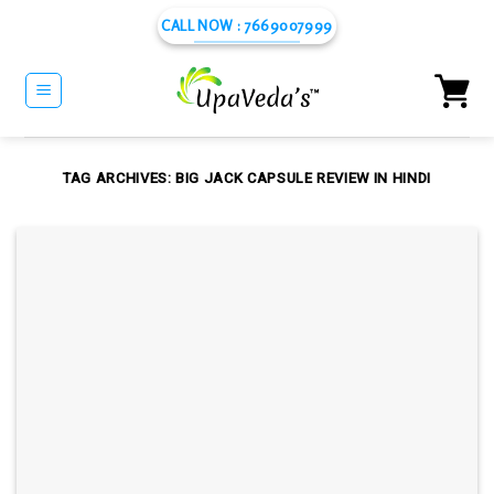
Skip
CALL NOW : 7669007999
to
content
TAG ARCHIVES:
BIG JACK CAPSULE REVIEW IN HINDI