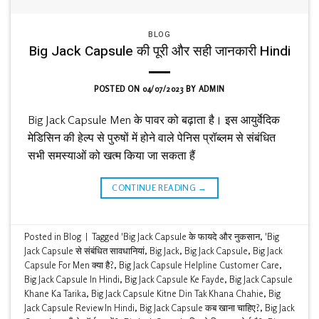
BLOG
Big Jack Capsule की पूरी और सही जानकारी Hindi
POSTED ON
04/07/2023
BY
ADMIN
Big Jack Capsule Men के पावर को बढ़ाता है। इस आयुर्वेदिक
मेडिसिन की हेल्प से पुरुषों में होने वाले पेनिस प्रॉब्लम से संबंधित
सभी समस्याओं को खत्म किया जा सकता हैं
CONTINUE READING
→
Posted in
Blog
|
Tagged
'Big Jack Capsule के फायदे और नुकसान
,
'Big
Jack Capsule से संबंधित सावधानियां
,
Big Jack
,
Big Jack Capsule
,
Big Jack
Capsule For Men क्या है?
,
Big Jack Capsule Helpline Customer Care
,
Big Jack Capsule In Hindi
,
Big Jack Capsule Ke Fayde
,
Big Jack Capsule
Khane Ka Tarika
,
Big Jack Capsule Kitne Din Tak Khana Chahie
,
Big
Jack Capsule Review In Hindi
,
Big Jack Capsule कब खाना चाहिए?
,
Big Jack