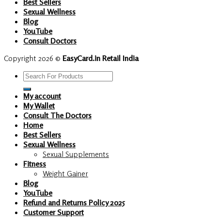
Best Sellers
Sexual Wellness
Blog
YouTube
Consult Doctors
Copyright 2026 ©
EasyCard.in Retail India
Search
for:
My account
My Wallet
Consult The Doctors
Home
Best Sellers
Sexual Wellness
Sexual Supplements
Fitness
Weight Gainer
Blog
YouTube
Refund and Returns Policy 2025
Customer Support