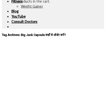
No products in the cart.
Fitness
Weight Gainer
Blog
YouTube
Consult Doctors
Tag Archives:
Big Jack Capsule कहाँ से ऑर्डर करें?