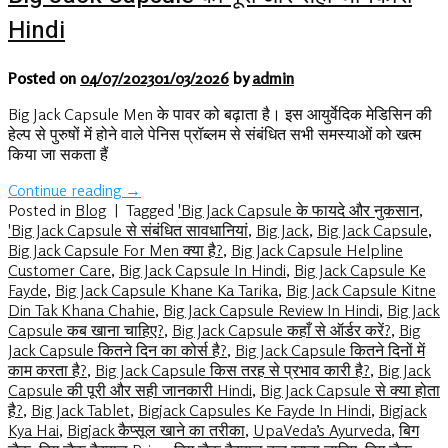
Hindi
Posted on
04/07/2023
01/03/2026
by
admin
Big Jack Capsule Men के पावर को बढ़ाता है। इस आयुर्वेदिक मेडिसिन की
हेल्प से पुरुषों में होने वाले पेनिस प्रॉब्लम से संबंधित सभी समस्याओं को खत्म
किया जा सकता हैं
Continue reading
→
Posted in
Blog
|
Tagged
'Big Jack Capsule के फायदे और नुकसान
,
'Big Jack Capsule से संबंधित सावधानियां
,
Big Jack
,
Big Jack Capsule
,
Big Jack Capsule For Men क्या है?
,
Big Jack Capsule Helpline
Customer Care
,
Big Jack Capsule In Hindi
,
Big Jack Capsule Ke
Fayde
,
Big Jack Capsule Khane Ka Tarika
,
Big Jack Capsule Kitne
Din Tak Khana Chahie
,
Big Jack Capsule Review In Hindi
,
Big Jack
Capsule कब खाना चाहिए?
,
Big Jack Capsule कहाँ से ऑर्डर करें?
,
Big
Jack Capsule कितने दिन का कोर्स है?
,
Big Jack Capsule कितने दिनों में
काम करता है?
,
Big Jack Capsule किस तरह से प्रभाव कारी है?
,
Big Jack
Capsule की पूरी और सही जानकारी Hindi
,
Big Jack Capsule से क्या होता
है?
,
Big Jack Tablet
,
Bigjack Capsules Ke Fayde In Hindi
,
Bigjack
Kya Hai
,
Bigjack कैप्सूल खाने का तरीका
,
UpaVeda’s Ayurveda
,
बिग