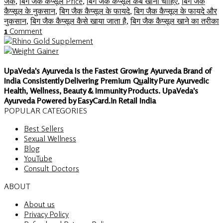
जैक
,
बिग जैक कैप्सूल Price
,
बिग जैक कैप्सूल कब खाना चाहिए
,
बिग जैक
कैप्सूल के नुकसान
,
बिग जैक कैप्सूल के फायदे
,
बिग जैक कैप्सूल के फायदे और
नुकसान
,
बिग जैक कैप्सूल कैसे खाया जाता है
,
बिग जैक कैप्सूल खाने का तरीका
1
Comment
UpaVeda's Ayurveda Is the Fastest Growing Ayurveda Brand of
India Consistently Delivering Premium Quality Pure Ayurvedic
Health, Wellness, Beauty & Immunity Products. UpaVeda's
Ayurveda Powered by EasyCard.in Retail India
POPULAR CATEGORIES
Best Sellers
Sexual Wellness
Blog
YouTube
Consult Doctors
ABOUT
About us
Privacy Policy