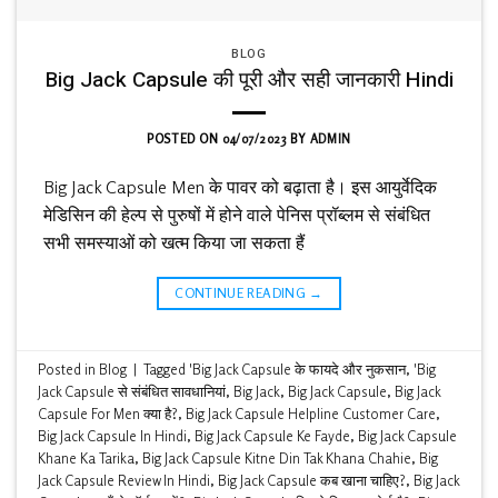
BLOG
Big Jack Capsule की पूरी और सही जानकारी Hindi
POSTED ON
04/07/2023
BY
ADMIN
Big Jack Capsule Men के पावर को बढ़ाता है। इस आयुर्वेदिक
मेडिसिन की हेल्प से पुरुषों में होने वाले पेनिस प्रॉब्लम से संबंधित
सभी समस्याओं को खत्म किया जा सकता हैं
CONTINUE READING
→
Posted in
Blog
|
Tagged
'Big Jack Capsule के फायदे और नुकसान
,
'Big
Jack Capsule से संबंधित सावधानियां
,
Big Jack
,
Big Jack Capsule
,
Big Jack
Capsule For Men क्या है?
,
Big Jack Capsule Helpline Customer Care
,
Big Jack Capsule In Hindi
,
Big Jack Capsule Ke Fayde
,
Big Jack Capsule
Khane Ka Tarika
,
Big Jack Capsule Kitne Din Tak Khana Chahie
,
Big
Jack Capsule Review In Hindi
,
Big Jack Capsule कब खाना चाहिए?
,
Big Jack