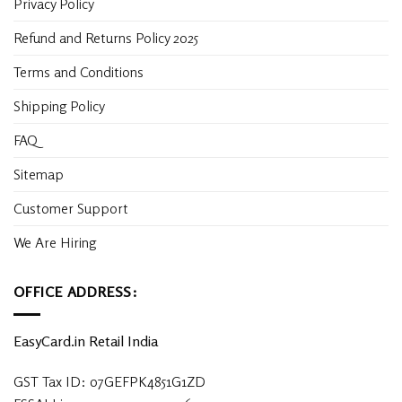
Privacy Policy
Refund and Returns Policy 2025
Terms and Conditions
Shipping Policy
FAQ
Sitemap
Customer Support
We Are Hiring
OFFICE ADDRESS:
EasyCard.in Retail India
GST Tax ID: 07GEFPK4851G1ZD