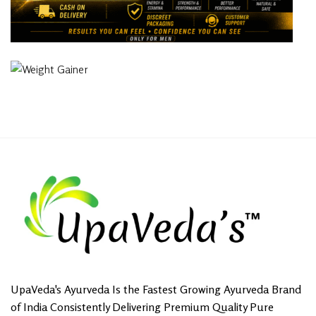
UpaVeda's Ayurveda Is the Fastest Growing Ayurveda Brand
of India Consistently Delivering Premium Quality Pure