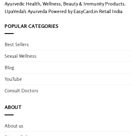
Ayurvedic Health, Wellness, Beauty & Immunity Products.
UpaVeda's Ayurveda Powered by EasyCard.in Retail India
POPULAR CATEGORIES
Best Sellers
Sexual Wellness
Blog
YouTube
Consult Doctors
ABOUT
About us