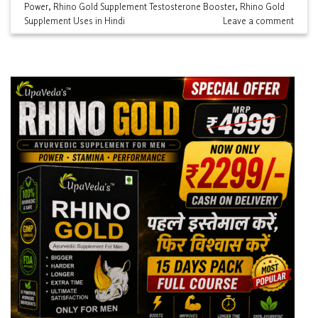
Power
,
Rhino Gold Supplement Testosterone Booster
,
Rhino Gold
Supplement Uses in Hindi
Leave a comment