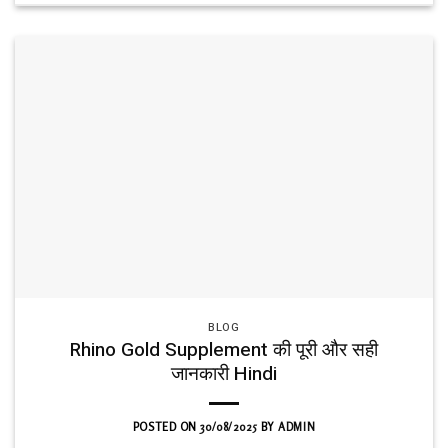
BLOG
Rhino Gold Supplement की पूरी और सही
जानकारी Hindi
POSTED ON
30/08/2025
BY
ADMIN