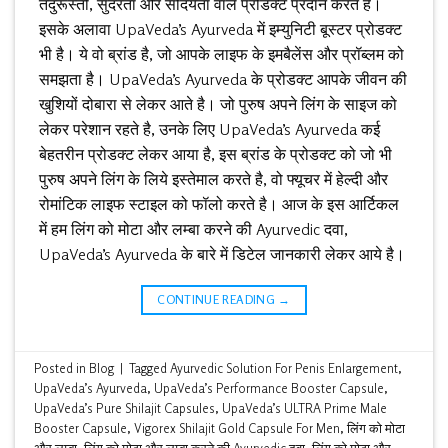
तंदुरूस्ती, सुंदरता और सौंदर्यता वाले प्रोडक्ट प्रदान करते है।
इसके अलावा UpaVeda’s Ayurveda में इम्युनिटी बूस्टर प्रोडक्ट
भी है। ये वो ब्रांड है, जो आपके लाइफ के इमबैलेंस और प्रॉब्लम को
समझता है। UpaVeda’s Ayurveda के प्रोडक्ट आपके जीवन की
खुशियों दोबारा से लेकर आते है। जो पुरुष अपने लिंग के साइज को
लेकर परेशान रहते है, उनके लिए UpaVeda’s Ayurveda कई
बेहतरीन प्रोडक्ट लेकर आया है, इस ब्रांड के प्रोडक्ट को जो भी
पुरुष अपने लिंग के लिये इस्तेमाल करते है, वो फ्यूचर में हेल्दी और
रोमांटिक लाइफ स्टाइल को फॉलो करते है। आज के इस आर्टिकल
में हम लिंग को मोटा और लम्बा करने की Ayurvedic दवा,
UpaVeda’s Ayurveda के बारे में डिटेल जानकारी लेकर आये है।
CONTINUE READING
→
Posted in
Blog
|
Tagged
Ayurvedic Solution For Penis Enlargement
,
UpaVeda’s Ayurveda
,
UpaVeda’s Performance Booster Capsule
,
UpaVeda’s Pure Shilajit Capsules
,
UpaVeda’s ULTRA Prime Male
Booster Capsule
,
Vigorex Shilajit Gold Capsule For Men
,
लिंग को मोटा