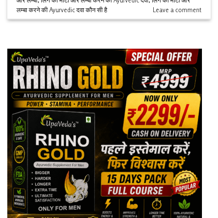
और लम्बा
,
लिंग को मोटा और लम्बा करने की Ayurvedic दवा
,
लिंग को मोटा और
लम्बा करने की Ayurvedic दवा कौन सी है
Leave a comment