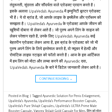
तंदुरूस्ती, सुंदरता और सौंदर्यता वाले प्रोडक्ट प्रदान करते है।
इसके अलावा UpaVeda’s Ayurveda में इम्युनिटी बूस्टर प्रोडक्ट
भी है। ये वो ब्रांड है, जो आपके लाइफ के इमबैलेंस और प्रॉब्लम को
समझता है। UpaVeda’s Ayurveda के प्रोडक्ट आपके जीवन की
खुशियों दोबारा से लेकर आते है। जो पुरुष अपने लिंग के साइज को
लेकर परेशान रहते है, उनके लिए UpaVeda’s Ayurveda कई
बेहतरीन प्रोडक्ट लेकर आया है, इस ब्रांड के प्रोडक्ट को जो भी
पुरुष अपने लिंग के लिये इस्तेमाल करते है, वो फ्यूचर में हेल्दी और
रोमांटिक लाइफ स्टाइल को फॉलो करते है। आज के इस आर्टिकल
में हम लिंग को मोटा और लम्बा करने की Ayurvedic दवा,
UpaVeda’s Ayurveda के बारे में डिटेल जानकारी लेकर आये है।
CONTINUE READING
→
Posted in
Blog
|
Tagged
Ayurvedic Solution For Penis Enlargement
,
UpaVeda’s Ayurveda
,
UpaVeda’s Performance Booster Capsule
,
UpaVeda’s Pure Shilajit Capsules
,
UpaVeda’s ULTRA Prime Male
Booster Capsule
,
Vigorex Shilajit Gold Capsule For Men
,
लिंग को मोटा