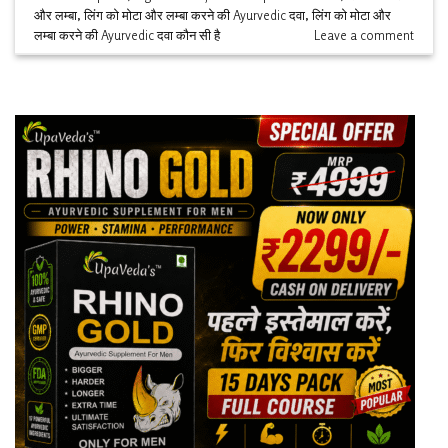
और लम्बा
,
लिंग को मोटा और लम्बा करने की Ayurvedic दवा
,
लिंग को मोटा और
लम्बा करने की Ayurvedic दवा कौन सी है
Leave a comment