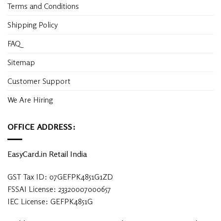
Terms and Conditions
Shipping Policy
FAQ
Sitemap
Customer Support
We Are Hiring
OFFICE ADDRESS:
EasyCard.in Retail India
GST Tax ID: 07GEFPK4851G1ZD
FSSAI License: 23320007000657
IEC License: GEFPK4851G