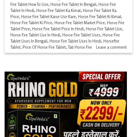
Fire Tablet How To Use
,
Horse Fire Tablet In Bengali
,
Horse Fire
Tablet In Hindi
,
Horse Fire Tablet Ka Kimat
,
Horse Fire Tablet Ka
Price
,
Horse Fire Tablet Kaise Use Kare
,
Horse Fire Tablet Ki Kimat
,
Horse Fire Tablet Ki Price
,
Horse Fire Tablet Market Price
,
Horse Fire
Tablet Price
,
Horse Fire Tablet Price In Hindi
,
Horse Fire Tablet Use
,
Horse Fire Tablet Use In Hindi
,
Horse Fire Tablet Uses
,
Horse Fire
Tablet Uses In Bengali
,
Horse Fire Tablet Uses In Hindi
,
Horsefire
Tablet
,
Price Of Horse Fire Tablet
,
Tab Horse Fire
Leave a comment